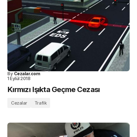
By
Cezalar.com
1 Eylül 2018
Kırmızı Işıkta Geçme Cezası
Cezalar
Trafik