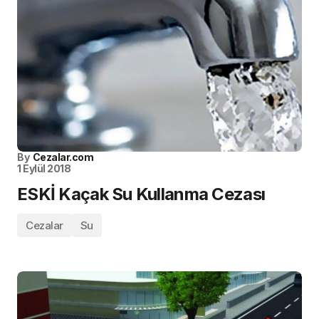
By
Cezalar.com
1 Eylül 2018
ESKİ Kaçak Su Kullanma Cezası
Cezalar
Su