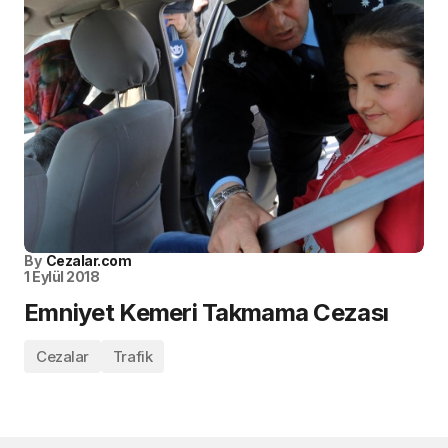
By
Cezalar.com
1 Eylül 2018
Emniyet Kemeri Takmama Cezası
Cezalar
Trafik