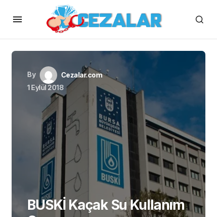
By
Cezalar.com
1 Eylül 2018
BUSKİ Kaçak Su Kullanım