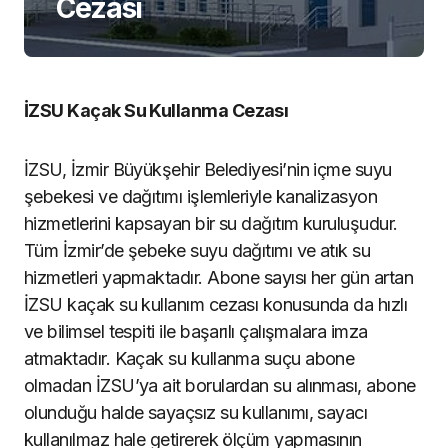
Cezası
İZSU Kaçak Su Kullanma Cezası
İZSU, İzmir Büyükşehir Belediyesi’nin içme suyu
şebekesi ve dağıtımı işlemleriyle kanalizasyon
hizmetlerini kapsayan bir su dağıtım kuruluşudur.
Tüm İzmir’de şebeke suyu dağıtımı ve atık su
hizmetleri yapmaktadır. Abone sayısı her gün artan
İZSU kaçak su kullanım cezası konusunda da hızlı
ve bilimsel tespiti ile başarılı çalışmalara imza
atmaktadır. Kaçak su kullanma suçu abone
olmadan İZSU’ya ait borulardan su alınması, abone
olunduğu halde sayaçsız su kullanımı, sayacı
kullanılmaz hale getirerek ölçüm yapmasının