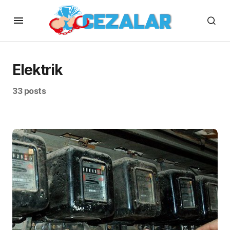
Elektrik
33 posts