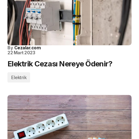
By
Cezalar.com
22 Mart 2023
Elektrik Cezası Nereye Ödenir?
Elektrik