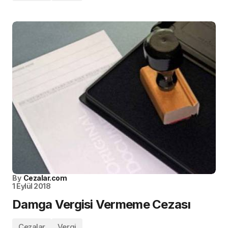
By
Cezalar.com
1 Eylül 2018
Damga Vergisi Vermeme Cezası
Cezalar
Vergi