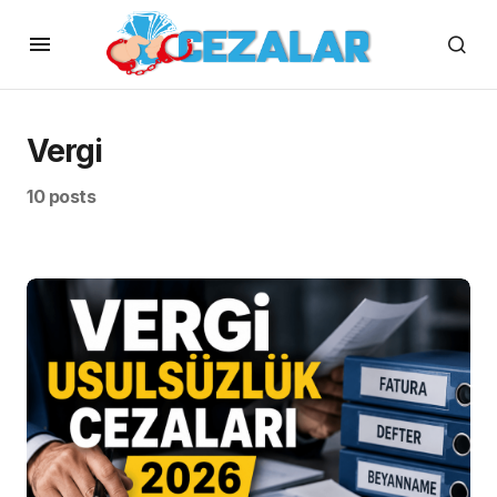
Vergi
10 posts