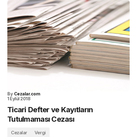
By
Cezalar.com
1 Eylül 2018
Ticari Defter ve Kayıtların
Tutulmaması Cezası
Cezalar
Vergi