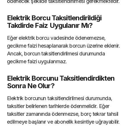
ödenecek şekilde taksitlendirilmesi gerekmektedir.
Elektrik Borcu Taksitlendirildiği
Takdirde Faiz Uygulanır Mı?
Eğer elektrik borcu vadesinde ödenemezse,
gecikme faizi hesaplanarak borcun üzerine eklenir.
Ancak, borcun taksitlendirilmesi durumunda
gecikme faizi uygulanmaz.
Elektrik Borcunu Taksitlendirdikten
Sonra Ne Olur?
Elektrik borcunun taksitlendirilmesi durumunda,
taksitler belirlenen tarihlerde ödenmelidir. Eğer
taksitler zamanında ödenmezse, borç tekrar tahsil
edilmeye başlanır ve abonelik kesintiye uğrayabilir.