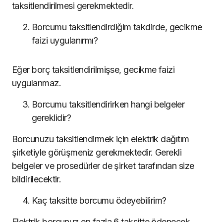
taksitlendirilmesi gerekmektedir.
Borcumu taksitlendirdiğim takdirde, gecikme
faizi uygulanırmı?
Eğer borç taksitlendirilmişse, gecikme faizi
uygulanmaz.
Borcumu taksitlendirirken hangi belgeler
gereklidir?
Borcunuzu taksitlendirmek için elektrik dağıtım
şirketiyle görüşmeniz gerekmektedir. Gerekli
belgeler ve prosedürler de şirket tarafından size
bildirilecektir.
Kaç taksitte borcumu ödeyebilirim?
Elektrik borcunuz en fazla 6 taksitte ödenecek