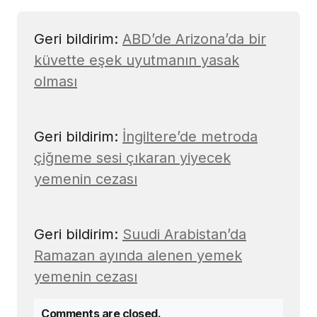
Geri bildirim:
ABD’de Arizona’da bir
küvette eşek uyutmanın yasak
olması
Geri bildirim:
İngiltere’de metroda
çiğneme sesi çıkaran yiyecek
yemenin cezası
Geri bildirim:
Suudi Arabistan’da
Ramazan ayında alenen yemek
yemenin cezası
Comments are closed.