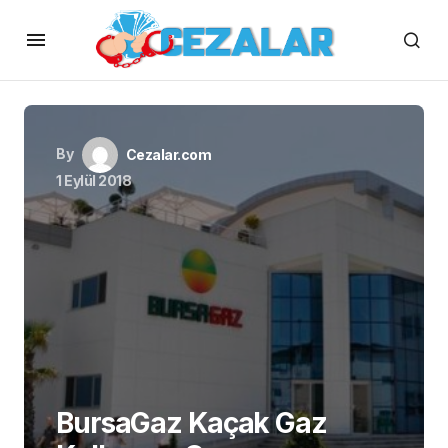
By
Cezalar.com
1 Eylül 2018
BursaGaz Kaçak Gaz