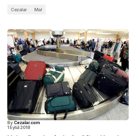
Cezalar
Mal
By
Cezalar.com
1 Eylül 2018