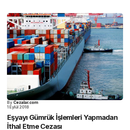
By
Cezalar.com
1 Eylül 2018
Eşyayı Gümrük İşlemleri Yapmadan
İthal Etme Cezası