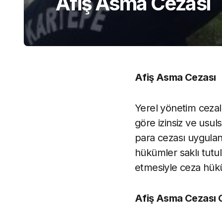
Afiş Asma Cezası
Afiş Asma Cezası
Yerel yönetim cezal
göre izinsiz ve usuls
para cezası uygulan
hükümler saklı tutul
etmesiyle ceza hük
Afiş Asma Cezası 