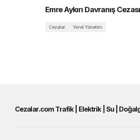
Emre Aykırı Davranış Cezas
Cezalar
Yerel Yönetim
Cezalar.com Trafik | Elektrik | Su | Doğa