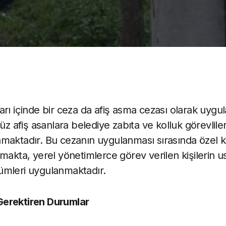
arı içinde bir ceza da afiş asma cezası olarak uyg
üz afiş asanlara belediye zabıta ve kolluk görevliler
maktadır. Bu cezanın uygulanması sırasında özel 
makta, yerel yönetimlerce görev verilen kişilerin u
ümleri uygulanmaktadır.
Gerektiren Durumlar