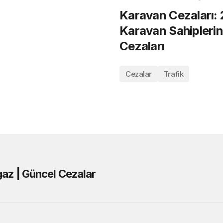
ı
Karavan Cezaları: 
Karavan Sahiplerin
Cezaları
Cezalar
Trafik
lgaz | Güncel Cezalar