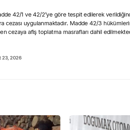
dde 42/1 ve 42/2’ye göre tespit edilerek verildiğin
para cezası uygulanmaktadır. Madde 42/3 hükümler
n cezaya afiş toplatma masrafları dahil edilmekted
 23, 2026