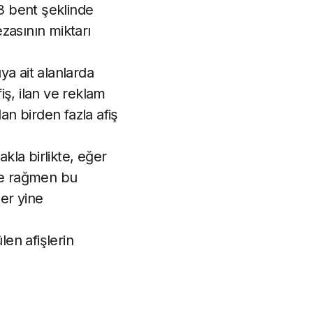
3 bent şeklinde
zasının miktarı
a ait alanlarda
iş, ilan ve reklam
an birden fazla afiş
kla birlikte, eğer
ine rağmen bu
ler yine
en afişlerin