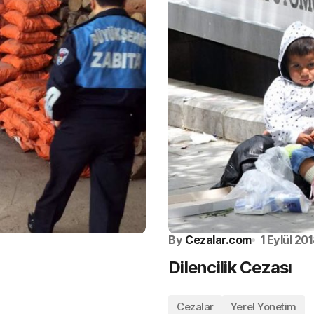
By
Cezalar.com
1 Eylül 20
Dilencilik Cezası
Cezalar
Yerel Yönetim