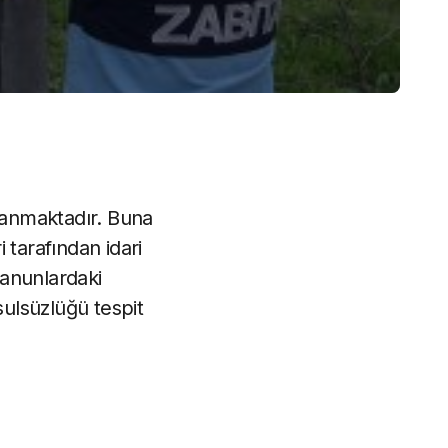
ulanmaktadır. Buna
i tarafından idari
kanunlardaki
sulsüzlüğü tespit