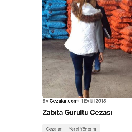
By
Cezalar.com
1 Eylül 2018
Zabıta Gürültü Cezası
Cezalar
Yerel Yönetim