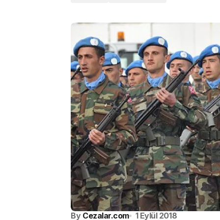
By
Cezalar.com
1 Eylül 2018