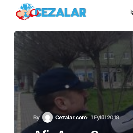
İ
By
Cezalar.com
1 Eylül 2018