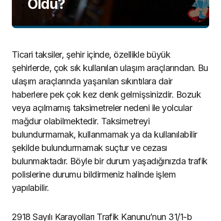
Oldu?
Ticari taksiler, şehir içinde, özellikle büyük
şehirlerde, çok sık kullanılan ulaşım araçlarından. Bu
ulaşım araçlarında yaşanılan sıkıntılara dair
haberlere pek çok kez denk gelmişsinizdir. Bozuk
veya açılmamış taksimetreler nedeni ile yolcular
mağdur olabilmektedir. Taksimetreyi
bulundurmamak, kullanmamak ya da kullanılabilir
şekilde bulundurmamak suçtur ve cezası
bulunmaktadır. Böyle bir durum yaşadığınızda trafik
polislerine durumu bildirmeniz halinde işlem
yapılabilir.
2918 Sayılı Karayolları Trafik Kanunu’nun 31/1-b