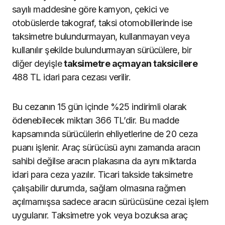
sayılı maddesine göre kamyon, çekici ve
otobüslerde takograf, taksi otomobillerinde ise
taksimetre bulundurmayan, kullanmayan veya
kullanılır şekilde bulundurmayan sürücülere, bir
diğer deyişle
taksimetre açmayan taksicilere
488 TL idari para cezası verilir.
Bu cezanın 15 gün içinde %25 indirimli olarak
ödenebilecek miktarı 366 TL’dir. Bu madde
kapsamında sürücülerin ehliyetlerine de 20 ceza
puanı işlenir. Araç sürücüsü aynı zamanda aracın
sahibi değilse aracın plakasına da aynı miktarda
idari para ceza yazılır. Ticari takside taksimetre
çalışabilir durumda, sağlam olmasına rağmen
açılmamışsa sadece aracın sürücüsüne cezai işlem
uygulanır. Taksimetre yok veya bozuksa araç