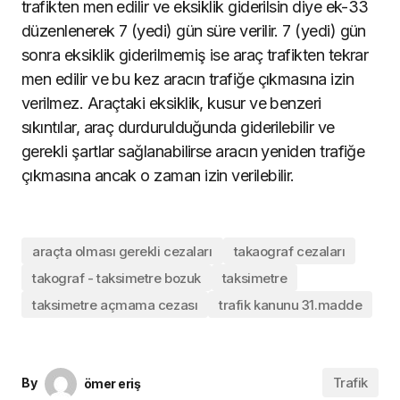
trafikten men edilir ve eksiklik giderilsin diye ek-33
düzenlenerek 7 (yedi) gün süre verilir. 7 (yedi) gün
sonra eksiklik giderilmemiş ise araç trafikten tekrar
men edilir ve bu kez aracın trafiğe çıkmasına izin
verilmez. Araçtaki eksiklik, kusur ve benzeri
sıkıntılar, araç durdurulduğunda giderilebilir ve
gerekli şartlar sağlanabilirse aracın yeniden trafiğe
çıkmasına ancak o zaman izin verilebilir.
araçta olması gerekli cezaları
takaograf cezaları
takograf - taksimetre bozuk
taksimetre
taksimetre açmama cezası
trafik kanunu 31.madde
Trafik
By
ömer eriş