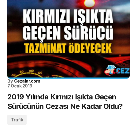
By
Cezalar.com
7 Ocak 2019
2019 Yılında Kırmızı Işıkta Geçen
Sürücünün Cezası Ne Kadar Oldu?
Trafik