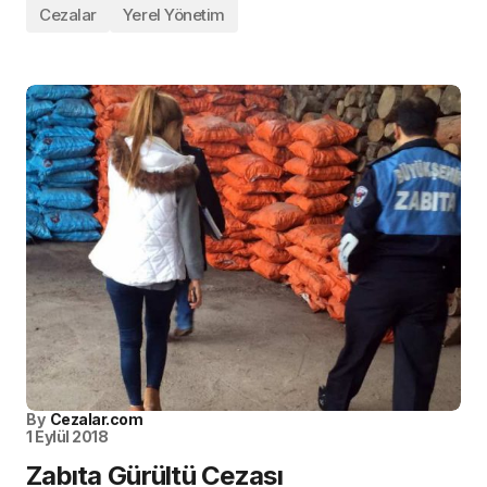
Cezalar
Yerel Yönetim
By
Cezalar.com
1 Eylül 2018
Zabıta Gürültü Cezası