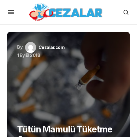
By
Cezalar.com
1 Eylül 2018
Tütün Mamulü Tüketme