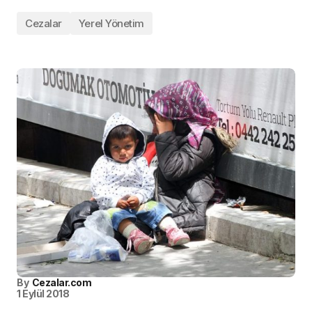
Cezalar
Yerel Yönetim
By
Cezalar.com
1 Eylül 2018