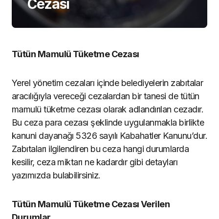
Cezası
Tütün Mamulü Tüketme Cezası
Yerel yönetim cezaları içinde belediyelerin zabıtalar
aracılığıyla vereceği cezalardan bir tanesi de tütün
mamulü tüketme cezası olarak adlandırılan cezadır.
Bu ceza para cezası şeklinde uygulanmakla birlikte
kanuni dayanağı 5326 sayılı Kabahatler Kanunu’dur.
Zabıtaları ilgilendiren bu ceza hangi durumlarda
kesilir, ceza miktarı ne kadardır gibi detayları
yazımızda bulabilirsiniz.
Tütün Mamulü Tüketme Cezası Verilen
Durumlar