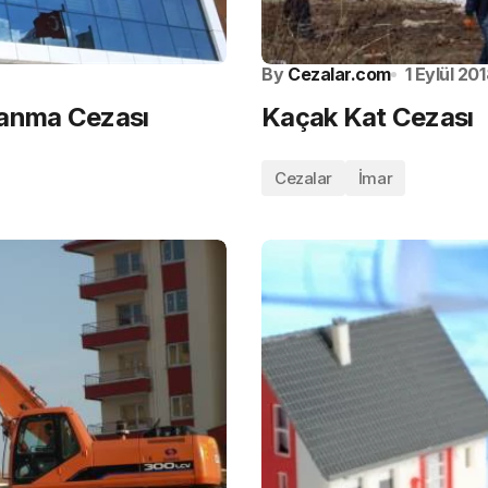
By
Cezalar.com
1 Eylül 20
lanma Cezası
Kaçak Kat Cezası
Cezalar
İmar