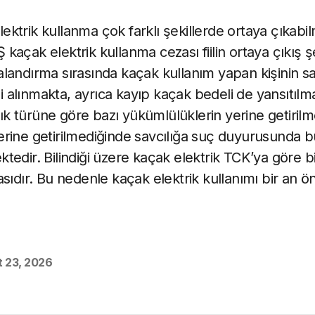
 elektrik kullanma çok farklı şekillerde ortaya çıkabi
açak elektrik kullanma cezası fiilin ortaya çıkış ş
landırma sırasında kaçak kullanım yapan kişinin s
alınmakta, ayrıca kayıp kaçak bedeli de yansıtılm
ılık türüne göre bazı yükümlülüklerin yerine getirilm
rine getirilmediğinde savcılığa suç duyurusunda b
edir. Bilindiği üzere kaçak elektrik TCK’ya göre bi
sıdır. Bu nedenle kaçak elektrik kullanımı bir an ö
 23, 2026