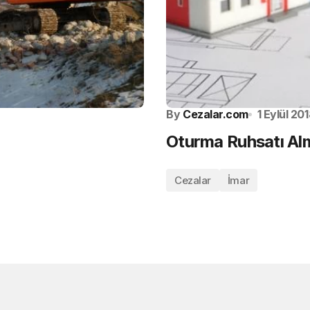
By
Cezalar.com
1 Eylül 20
Oturma Ruhsatı A
Cezalar
İmar