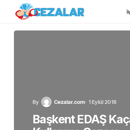
İ
By
Cezalar.com
1 Eylül 2018
Başkent EDAŞ Kaça