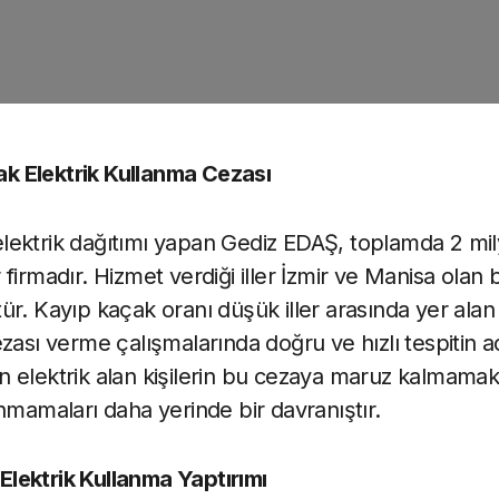
 Elektrik Kullanma Cezası
lektrik dağıtımı yapan Gediz EDAŞ, toplamda 2 mil
firmadır. Hizmet verdiği iller İzmir ve Manisa olan 
ür. Kayıp kaçak oranı düşük iller arasında yer al
zası verme çalışmalarında doğru ve hızlı tespitin a
 elektrik alan kişilerin bu cezaya maruz kalmamak i
nmamaları daha yerinde bir davranıştır.
lektrik Kullanma Yaptırımı