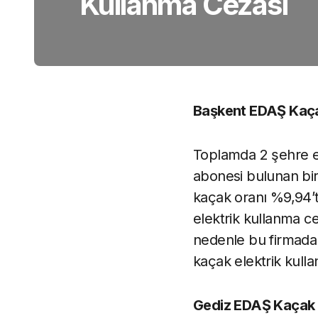
Kullanma Cezası
Başkent EDAŞ Kaçak
Toplamda 2 şehre e
abonesi bulunan bir 
kaçak oranı %9,94’t
elektrik kullanma ce
nedenle bu firmadan
kaçak elektrik kulla
Gediz EDAŞ Kaçak E