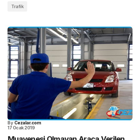
Trafik
By
Cezalar.com
17 Ocak 2019
Muayenesi Olmayan Araca Verilen