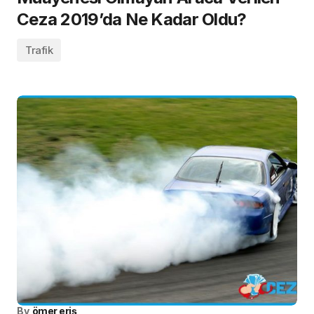
Ceza 2019’da Ne Kadar Oldu?
Trafik
By
ömer eriş