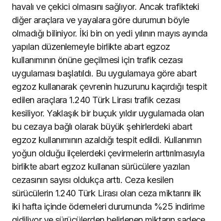
havalı ve çekici olmasını sağlıyor. Ancak trafikteki
diğer araçlara ve yayalara göre durumun böyle
olmadığı biliniyor. İki bin on yedi yılının mayıs ayında
yapılan düzenlemeyle birlikte abart egzoz
kullanımının önüne geçilmesi için trafik cezası
uygulaması başlatıldı. Bu uygulamaya göre abart
egzoz kullanarak çevrenin huzurunu kaçırdığı tespit
edilen araçlara 1.240 Türk Lirası trafik cezası
kesiliyor. Yaklaşık bir buçuk yıldır uygulamada olan
bu cezaya bağlı olarak büyük şehirlerdeki abart
egzoz kullanımının azaldığı tespit edildi. Kullanımın
yoğun olduğu ilçelerdeki çevirmelerin arttırılmasıyla
birlikte abart egzoz kullanan sürücülere yazılan
cezasının sayısı oldukça arttı. Ceza kesilen
sürücülerin 1.240 Türk Lirası olan ceza miktarını ilk
iki hafta içinde ödemeleri durumunda %25 indirime
gidiliyor ve sürücülerden belirlenen miktarın sadece