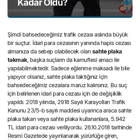
Kadar Oldu?
Şimdi bahsedeceğimiz trafik cezası aslında büyük
bir suçtur. İdari para cezasının yanında hapis cezası
almanıza da sebep olabilecek olan
sahte plaka
takmak
, başka suçların da kamuflesi amacı ile
yapılabilmektedir. Sadece eğlenme maksadı ile bile
yapıyor olsanız, sahte plaka taktığınız için
bahsedeceğimiz cezalara maruz kalırsınız. Bu suç
için belirlenen idari para cezası için de değişiklik
yapıldı. 2018 yılında, 2918 Sayılı Karayolları Trafik
Kanunu 23/5-b sayılı maddesi uyarınca araca sahte
plaka takan veya sahte plaka kullananlara, 5.942
TL idari para cezası veriliyordu. 26.10.2018 tarihinde
Resmi Gazetede yayınlanarak yürürlüğe giren,