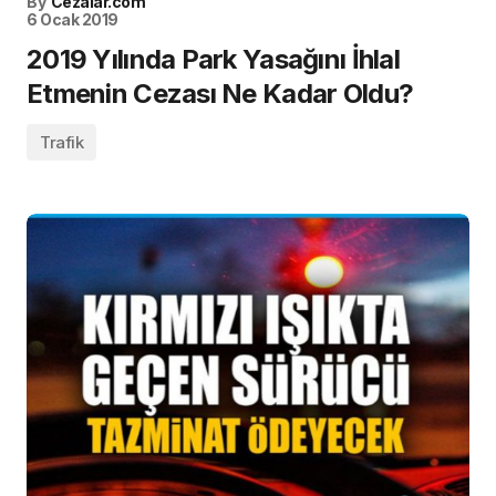
By
Cezalar.com
6 Ocak 2019
2019 Yılında Park Yasağını İhlal
Etmenin Cezası Ne Kadar Oldu?
Trafik