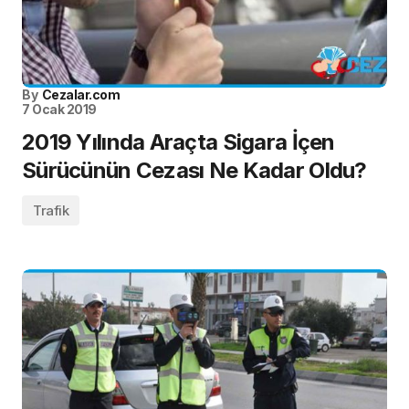
By
Cezalar.com
7 Ocak 2019
2019 Yılında Araçta Sigara İçen
Sürücünün Cezası Ne Kadar Oldu?
Trafik