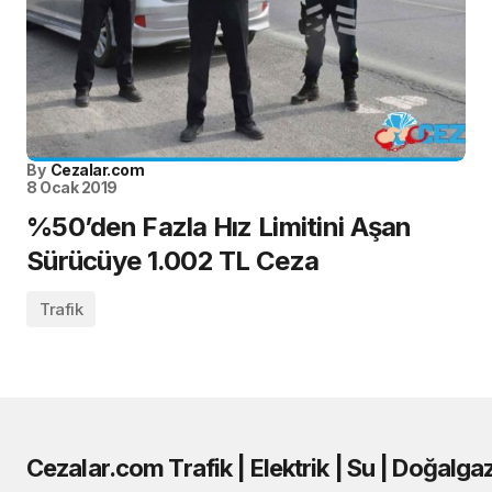
By
Cezalar.com
8 Ocak 2019
%50’den Fazla Hız Limitini Aşan
Sürücüye 1.002 TL Ceza
Trafik
Cezalar.com Trafik | Elektrik | Su | Doğalga