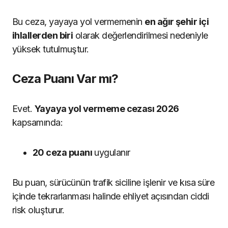
Bu ceza, yayaya yol vermemenin
en ağır şehir içi
ihlallerden biri
olarak değerlendirilmesi nedeniyle
yüksek tutulmuştur.
Ceza Puanı Var mı?
Evet.
Yayaya yol vermeme cezası 2026
kapsamında:
20 ceza puanı
uygulanır
Bu puan, sürücünün trafik siciline işlenir ve kısa süre
içinde tekrarlanması halinde ehliyet açısından ciddi
risk oluşturur.