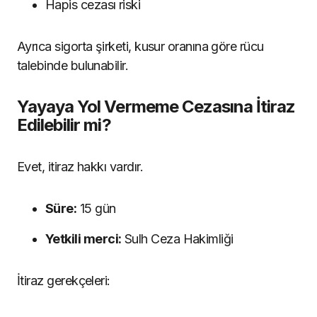
Hapis cezası riski
Ayrıca sigorta şirketi, kusur oranına göre rücu
talebinde bulunabilir.
Yayaya Yol Vermeme Cezasına İtiraz
Edilebilir mi?
Evet, itiraz hakkı vardır.
Süre:
15 gün
Yetkili merci:
Sulh Ceza Hakimliği
İtiraz gerekçeleri: