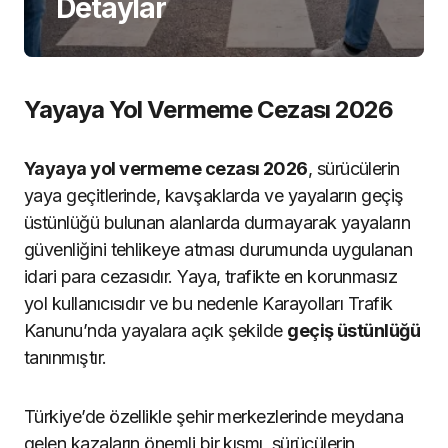
Detaylar
Yayaya Yol Vermeme Cezası 2026
Yayaya yol vermeme cezası 2026
, sürücülerin
yaya geçitlerinde, kavşaklarda ve yayaların geçiş
üstünlüğü bulunan alanlarda durmayarak yayaların
güvenliğini tehlikeye atması durumunda uygulanan
idari para cezasıdır. Yaya, trafikte en korunmasız
yol kullanıcısıdır ve bu nedenle Karayolları Trafik
Kanunu’nda yayalara açık şekilde
geçiş üstünlüğü
tanınmıştır.
Türkiye’de özellikle şehir merkezlerinde meydana
gelen kazaların önemli bir kısmı, sürücülerin