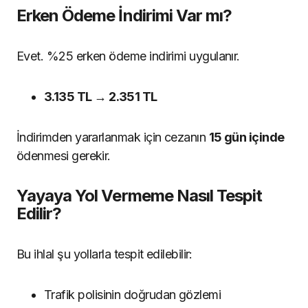
Erken Ödeme İndirimi Var mı?
Evet. %25 erken ödeme indirimi uygulanır.
3.135 TL → 2.351 TL
İndirimden yararlanmak için cezanın
15 gün içinde
ödenmesi gerekir.
Yayaya Yol Vermeme Nasıl Tespit
Edilir?
Bu ihlal şu yollarla tespit edilebilir:
Trafik polisinin doğrudan gözlemi