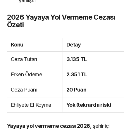
yanlıştır
2026 Yayaya Yol Vermeme Cezası
Özeti
Konu
Detay
Ceza Tutarı
3.135 TL
Erken Ödeme
2.351 TL
Ceza Puanı
20 Puan
Ehliyete El Koyma
Yok (tekrarda risk)
Yayaya yol vermeme cezası 2026
, şehir içi