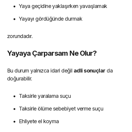
Yaya geçidine yaklaşırken yavaşlamak
Yayayı gördüğünde durmak
zorundadır.
Yayaya Çarparsam Ne Olur?
Bu durum yalnızca idari değil
adli sonuçlar
da
doğurabilir.
Taksirle yaralama suçu
Taksirle ölüme sebebiyet verme suçu
Ehliyete el koyma