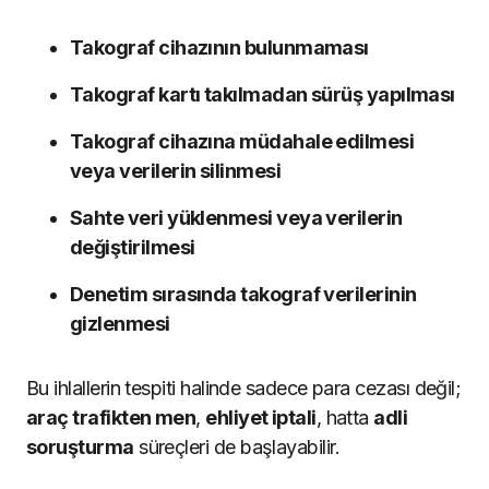
Takograf cihazının bulunmaması
Takograf kartı takılmadan sürüş yapılması
Takograf cihazına müdahale edilmesi
veya verilerin silinmesi
Sahte veri yüklenmesi veya verilerin
değiştirilmesi
Denetim sırasında takograf verilerinin
gizlenmesi
Bu ihlallerin tespiti halinde sadece para cezası değil;
araç trafikten men
,
ehliyet iptali
, hatta
adli
soruşturma
süreçleri de başlayabilir.