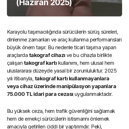
(Haziran 2025)
Karayolu taşımacılığında sürücülerin sürüş süreleri,
dinlenme zamanları ve araç kullanma performansları
büyük önem taşır. Bu nedenle ticari taşıma yapan
araçlarda
takograf cihazı
ve bu cihazla birlikte
çalışan
takograf kartı
kullanımı, hem ulusal hem
uluslararası düzeyde yasal bir zorunluluktur. 2025
yılı itibarıyla,
takograf kartı kullanmayanlara
veya cihaz üzerinde manipülasyon yapanlara
75.000 TL idari para cezası
uygulanmaktadır.
Bu yüksek ceza, hem trafik güvenliğini sağlamak
hem de emekçi sürücülerin istismarını önlemek
amacıyla getirilen ciddi bir yaptırımdır. Peki,