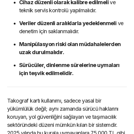
Cihaz düzenli olarak kalibre edilmeli
ve
teknik servis kontrolü yapılmalıdır.
Veriler düzenli aralıklarla yedeklenmeli
ve
denetim için saklanmalıdır.
Manipülasyon riski olan müdahalelerden
uzak durulmalıdır.
Sürücüler, dinlenme sürelerine uymaları
için teşvik edilmelidir.
Takograf kartı kullanımı, sadece yasal bir
yükümlülük değil; aynı zamanda sürücü haklarını
koruyan, yol güvenliğini sağlayan ve taşımacılık
sektöründeki düzeni mümkün kılan bir sistemdir.
2025 yılında bu kurala uymayanlara 75.000 TL gibi