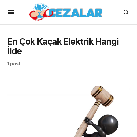
En Çok Kaçak Elektrik Hangi
İlde
1 post