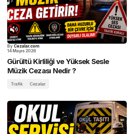
By
Cezalar.com
14 Mayıs 2026
Gürültü Kirliliği ve Yüksek Sesle
Müzik Cezası Nedir ?
Trafik
Cezalar