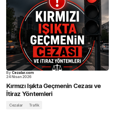
By
Cezalar.com
24 Nisan 2026
Kırmızı Işıkta Geçmenin Cezası ve
İtiraz Yöntemleri
Cezalar
Trafik