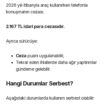
2026 yılı itibarıyla araç kullanırken telefonla
konuşmanın cezası:
2.167 TL idari para cezasıdır.
Ayrıca sürücüye:
Ceza
puanı uygulanabilir,
Tekrar eden ihlallerde daha ağır yaptırımlar
gündeme gelebilir.
Hangi Durumlar Serbest?
Aşağıdaki durumlarda kullanım serbest olabilir: