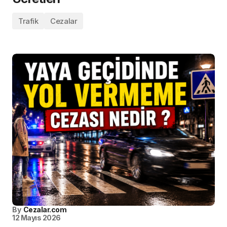
Trafik
Cezalar
By
Cezalar.com
12 Mayıs 2026