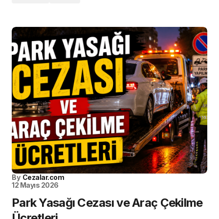
By
Cezalar.com
12 Mayıs 2026
Park Yasağı Cezası ve Araç Çekilme
Ücretleri