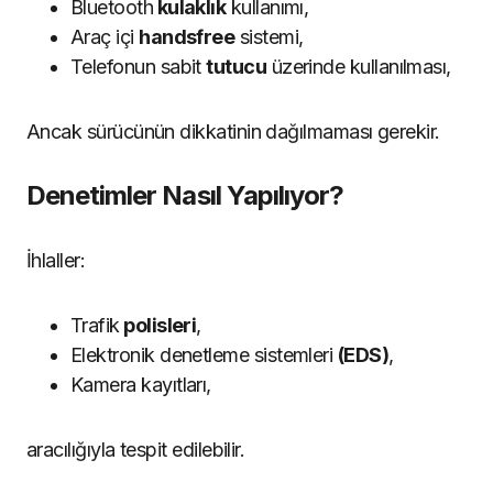
Bluetooth
kulaklık
kullanımı,
Araç içi
handsfree
sistemi,
Telefonun sabit
tutucu
üzerinde kullanılması,
Ancak sürücünün dikkatinin dağılmaması gerekir.
Denetimler Nasıl Yapılıyor?
İhlaller:
Trafik
polisleri
,
Elektronik denetleme sistemleri
(EDS)
,
Kamera kayıtları,
aracılığıyla tespit edilebilir.