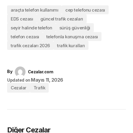
araçta telefon kullanımı
cep telefonu cezası
EDS cezası
güncel trafik cezaları
seyir halinde telefon
sürüş güvenliği
telefon cezası
telefonla konuşma cezası
trafik cezaları 2026
trafik kuralları
By
Cezalar.com
Mayıs 11, 2026
Updated on
Cezalar
Trafik
Diğer Cezalar