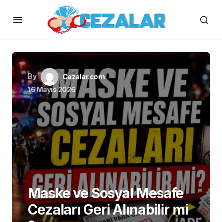
By
Cezalar.com
16 Mayıs 2026
Maske ve Sosyal Mesafe
Cezaları Geri Alınabilir mi