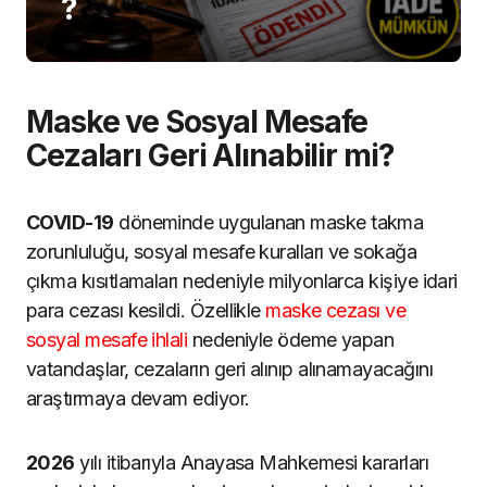
?
Maske ve Sosyal Mesafe
Cezaları Geri Alınabilir mi?
COVID-19
döneminde uygulanan maske takma
zorunluluğu, sosyal mesafe kuralları ve sokağa
çıkma kısıtlamaları nedeniyle milyonlarca kişiye idari
para cezası kesildi. Özellikle
maske cezası ve
sosyal mesafe ihlali
nedeniyle ödeme yapan
vatandaşlar, cezaların geri alınıp alınamayacağını
araştırmaya devam ediyor.
2026
yılı itibarıyla Anayasa Mahkemesi kararları