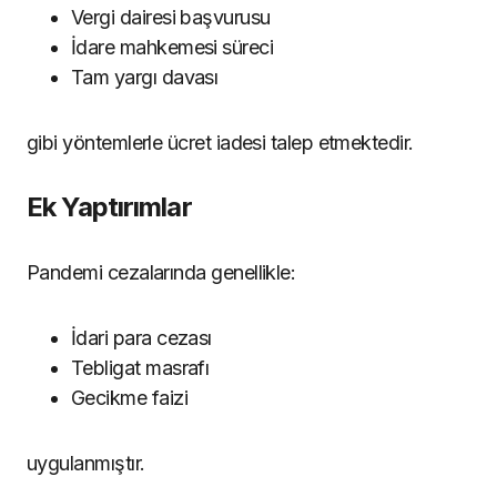
Vergi dairesi başvurusu
İdare mahkemesi süreci
Tam yargı davası
gibi yöntemlerle ücret iadesi talep etmektedir.
Ek Yaptırımlar
Pandemi cezalarında genellikle:
İdari para cezası
Tebligat masrafı
Gecikme faizi
uygulanmıştır.