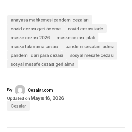
anayasa mahkemesi pandemi cezaları
covid cezası geri ödeme
covid cezası iade
maske cezası 2026
maske cezası iptali
maske takmama cezası
pandemi cezaları iadesi
pandemi idari para cezası
sosyal mesafe cezası
sosyal mesafe cezası geri alma
By
Cezalar.com
Mayıs 16, 2026
Updated on
Cezalar