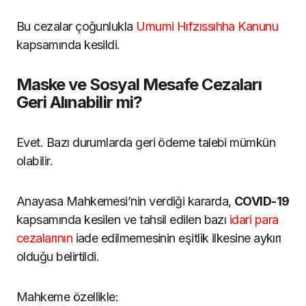
Bu cezalar çoğunlukla
Umumi Hıfzıssıhha Kanunu
kapsamında kesildi.
Maske ve Sosyal Mesafe Cezaları
Geri Alınabilir mi?
Evet. Bazı durumlarda geri ödeme talebi mümkün
olabilir.
Anayasa Mahkemesi’nin verdiği kararda,
COVID-19
kapsamında kesilen ve tahsil edilen bazı
idari para
cezalarının
iade edilmemesinin eşitlik ilkesine aykırı
olduğu belirtildi.
Mahkeme özellikle: