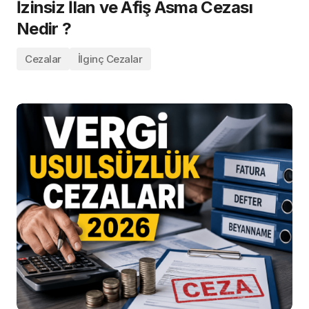
İzinsiz İlan ve Afiş Asma Cezası
Nedir ?
Cezalar
İlginç Cezalar