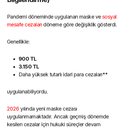
Pandemi döneminde uygulanan maske ve
sosyal
mesafe cezaları
döneme göre değişiklik gösterdi.
Genellikle:
900 TL
3.150 TL
Daha yüksek tutarlı idari para cezaları**
uygulanabiliyordu.
2026
yılında yeni maske cezası
uygulanmamaktadır. Ancak geçmiş dönemde
kesilen cezalar için hukuki süreçler devam