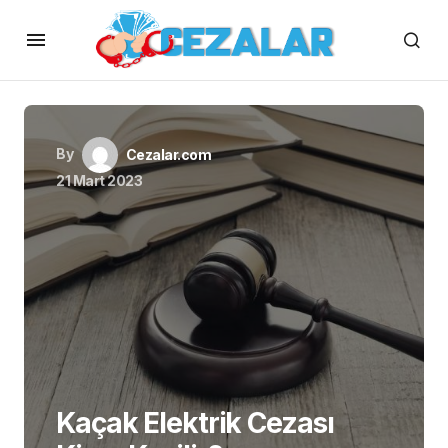
By
Cezalar.com
21 Mart 2023
Kaçak Elektrik Cezası