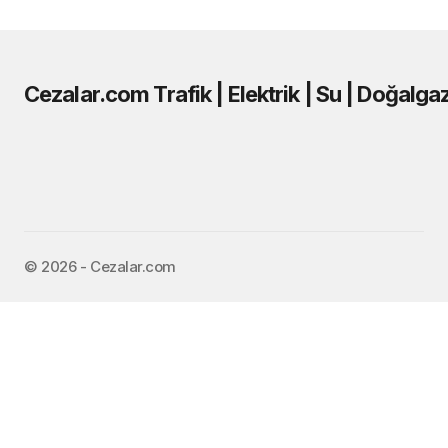
Cezalar.com Trafik | Elektrik | Su | Doğalga
©️ 2026 - Cezalar.com