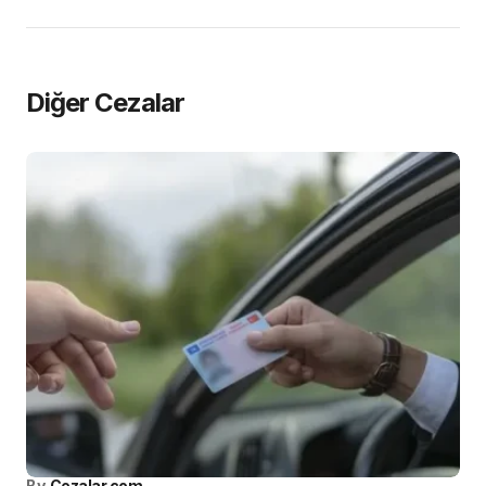
Diğer Cezalar
By
Cezalar.com