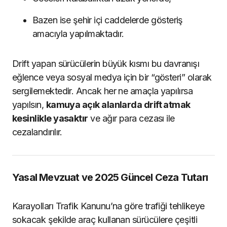
Bazen ise şehir içi caddelerde gösteriş
amacıyla yapılmaktadır.
Drift yapan sürücülerin büyük kısmı bu davranışı
eğlence veya sosyal medya için bir “gösteri” olarak
sergilemektedir. Ancak her ne amaçla yapılırsa
yapılsın,
kamuya açık alanlarda drift atmak
kesinlikle yasaktır
ve ağır para cezası ile
cezalandırılır.
Yasal Mevzuat ve 2025 Güncel Ceza Tutarı
Karayolları Trafik Kanunu’na göre trafiği tehlikeye
sokacak şekilde araç kullanan sürücülere çeşitli