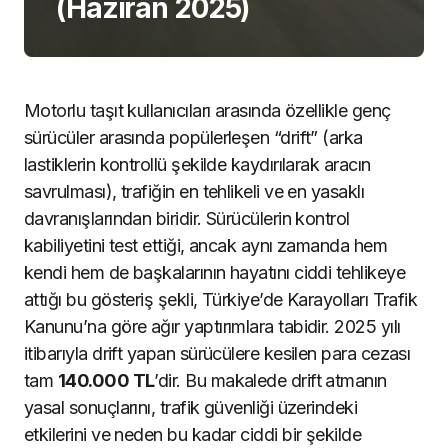
(Haziran 2025)
Motorlu taşıt kullanıcıları arasında özellikle genç
sürücüler arasında popülerleşen “drift” (arka
lastiklerin kontrollü şekilde kaydırılarak aracın
savrulması), trafiğin en tehlikeli ve en yasaklı
davranışlarından biridir. Sürücülerin kontrol
kabiliyetini test ettiği, ancak aynı zamanda hem
kendi hem de başkalarının hayatını ciddi tehlikeye
attığı bu gösteriş şekli, Türkiye’de Karayolları Trafik
Kanunu’na göre ağır yaptırımlara tabidir. 2025 yılı
itibarıyla drift yapan sürücülere kesilen para cezası
tam
140.000 TL
’dir. Bu makalede drift atmanın
yasal sonuçlarını, trafik güvenliği üzerindeki
etkilerini ve neden bu kadar ciddi bir şekilde