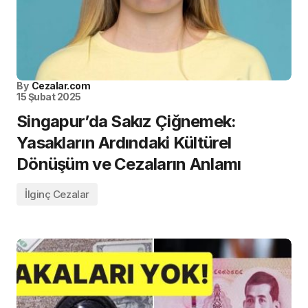
By
Cezalar.com
15 Şubat 2025
Singapur’da Sakız Çiğnemek:
Yasakların Ardındaki Kültürel
Dönüşüm ve Cezaların Anlamı
İlginç Cezalar