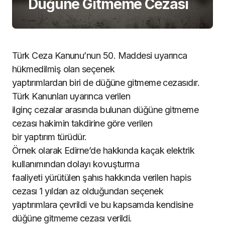
Düğüne Gitmeme Cezası
Türk Ceza Kanunu’nun 50. Maddesi uyarınca
hükmedilmiş olan seçenek
yaptırımlardan biri de düğüne gitmeme cezasıdır.
Türk Kanunları uyarınca verilen
ilginç cezalar arasında bulunan düğüne gitmeme
cezası hakimin takdirine göre verilen
bir yaptırım türüdür.
Örnek olarak Edirne’de hakkında kaçak elektrik
kullanımından dolayı kovuşturma
faaliyeti yürütülen şahıs hakkında verilen hapis
cezası 1 yıldan az olduğundan seçenek
yaptırımlara çevrildi ve bu kapsamda kendisine
düğüne gitmeme cezası verildi.