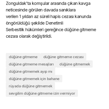
Zonguldak’ta komşular arasında çıkan kavga
neticesinde görülen davada sanıklara
verilen 1 yıldan az süreli hapis cezası kanunda
öngörüldüğü şekilde Denetimli
Serbestlik hükümleri gereğince düğüne gitmeme
cezası olarak değiştirildi.
düğüne gitmeme
düğüne gitmeme cezası
düğüne gitmeme mesajları
düğüne gitmemek
düğüne gitmemek ayıp mı
düğüne gitmemek için bahane
rüyada düğüne gitmemek
sevgilim düğüne gitmeme izin vermiyor