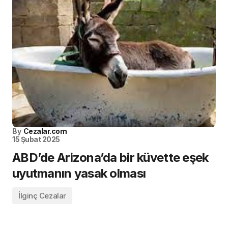
By
Cezalar.com
15 Şubat 2025
ABD’de Arizona’da bir küvette eşek
uyutmanın yasak olması
İlginç Cezalar