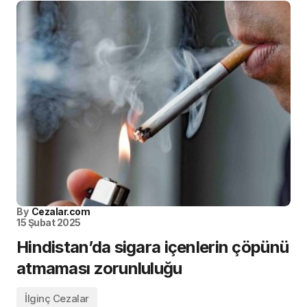
By
Cezalar.com
15 Şubat 2025
Hindistan’da sigara içenlerin çöpünü
atmaması zorunluluğu
İlginç Cezalar