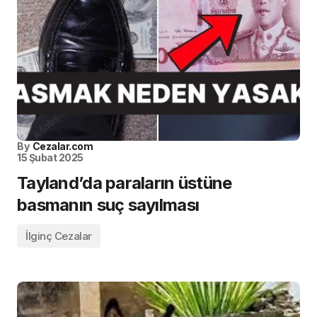
By
Cezalar.com
15 Şubat 2025
Tayland’da paraların üstüne
basmanın suç sayılması
İlginç Cezalar